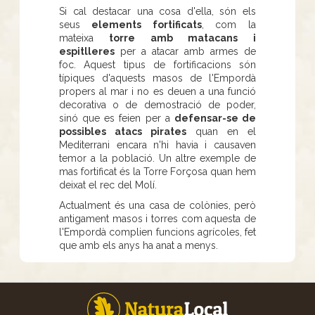
Si cal destacar una cosa d'ella, són els
seus
elements fortificats
, com la
mateixa
torre amb matacans i
espitlleres
per a atacar amb armes de
foc. Aquest tipus de fortificacions són
típiques d'aquests masos de l'Empordà
propers al mar i no es deuen a una funció
decorativa o de demostració de poder,
sinó que es feien per a
defensar-se de
possibles atacs pirates
quan en el
Mediterrani encara n'hi havia i causaven
temor a la població. Un altre exemple de
mas fortificat és la Torre Forçosa quan hem
deixat el rec del Molí.
Actualment és una casa de colònies, però
antigament masos i torres com aquesta de
l'Empordà complien funcions agrícoles, fet
que amb els anys ha anat a menys.