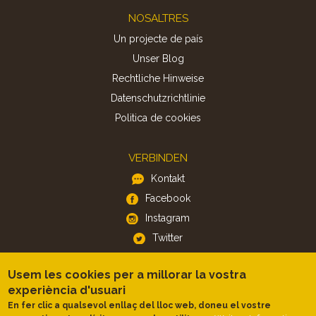
Footer
NOSALTRES
Un projecte de país
Unser Blog
Rechtliche Hinweise
Datenschutzrichtlinie
Politica de cookies
VERBINDEN
Kontakt
Facebook
Instagram
Twitter
Usem les cookies per a millorar la vostra
APP
experiència d'usuari
iOS
En fer clic a qualsevol enllaç del lloc web, doneu el vostre