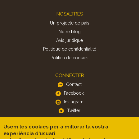
Footer
NOSALTRES
Un projecte de país
Notre blog
Avis juridique
Politique de confidentialité
Politica de cookies
CONNECTER
Contact
Facebook
Instagram
Twitter
Usem les cookies per a millorar la vostra
APP
experiència d'usuari
iOS