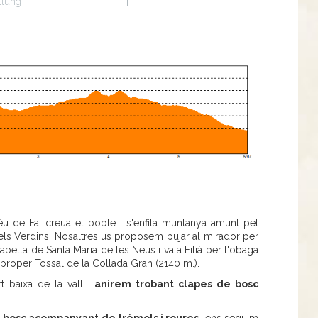
ltung
éu de Fa, creua el poble i s'enfila muntanya amunt pel
dels Verdins. Nosaltres us proposem pujar al mirador per
capella de Santa Maria de les Neus i va a Filià per l'obaga
proper Tossal de la Collada Gran (2140 m.).
t baixa de la vall i
anirem trobant clapes de bosc