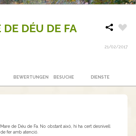
 DE DÉU DE FA
21/02/2017
BEWERTUNGEN
BESUCHE
DIENSTE
a Mare de Déu de Fa. No obstant això, hi ha cert desnivell
 de fer amb atenció.