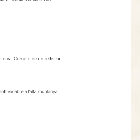
b cura. Compte de no relliscar.
olt variable a l’alta muntanya.