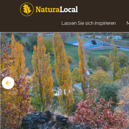
Direkt
zum
Inhalt
Main
Lassen Sie sich inspirieren
navigation