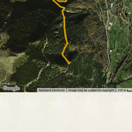
Keyboard shortcuts
Image may be subject to copyright
200 m