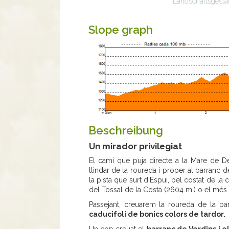
Landschaftsgesta
Slope graph
Beschreibung
Un mirador privilegiat
El camí que puja directe a la Mare de D
llindar de la roureda i proper al barranc 
la pista que surt d'Espui, pel costat de la 
del Tossal de la Costa (2604 m.) o el més 
Passejant, creuarem la roureda de la par
caducifoli de bonics colors de tardor.