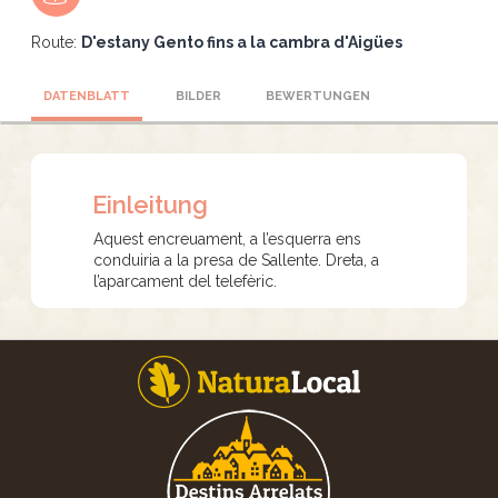
Route:
D'estany Gento fins a la cambra d'Aigües
DATENBLATT
BILDER
BEWERTUNGEN
Einleitung
Aquest encreuament, a l’esquerra ens
conduiria a la presa de Sallente. Dreta, a
l’aparcament del telefèric.