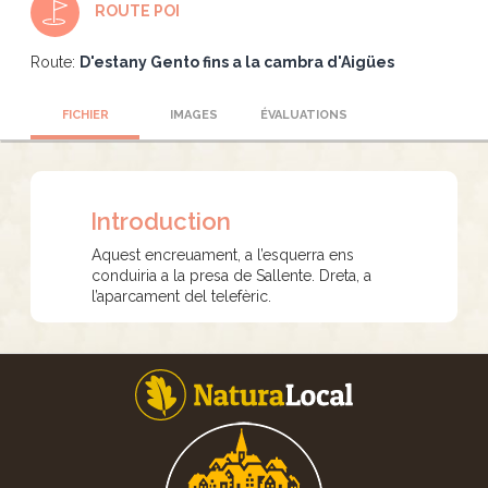
ROUTE POI
Route:
D'estany Gento fins a la cambra d'Aigües
FICHIER
IMAGES
ÉVALUATIONS
Introduction
Aquest encreuament, a l’esquerra ens
conduiria a la presa de Sallente. Dreta, a
l’aparcament del telefèric.