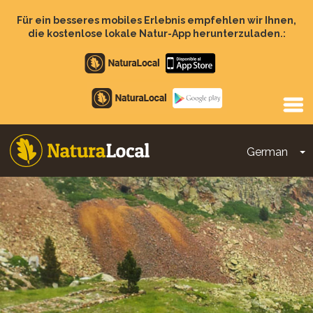
Direkt
zum
Für ein besseres mobiles Erlebnis empfehlen wir Ihnen,
Inhalt
die kostenlose lokale Natur-App herunterzuladen.:
Apple
store
Google
Play
German
D
Main
navigation