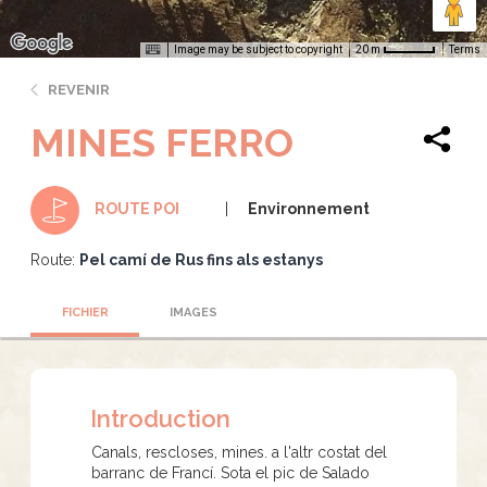
Image may be subject to copyright
Terms
20 m
REVENIR
MINES FERRO
Environnement
ROUTE POI
Route:
Pel camí de Rus fins als estanys
FICHIER
IMAGES
Introduction
Canals, rescloses, mines. a l'altr costat del
barranc de Francí. Sota el pic de Salado