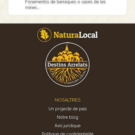
Fonamentss de barraques o cases de les
mines...
Footer
NOSALTRES
Un projecte de país
Notre blog
Avis juridique
Politique de confidentialité