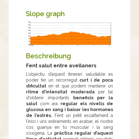
Slope graph
Beschreibung
Fent salut entre avellaners
L’objectiu d’aquest itinerari saludable es
poder fer un recorregut
curt i de poca
dificultat
en el que podem mantenir un
ritme d’intensitat moderada
per tal
d’obtenir importants
beneficis per la
salut
com ara
regular els
nivells de
glucosa en sang i baixar les hormones
de l’estrès.
Fent un petit escalfament a
l’inici i uns estiraments en acabar, el nostre
cos guanya en to muscular i la sang
s’oxigena. La
pràctica regular d’aquest