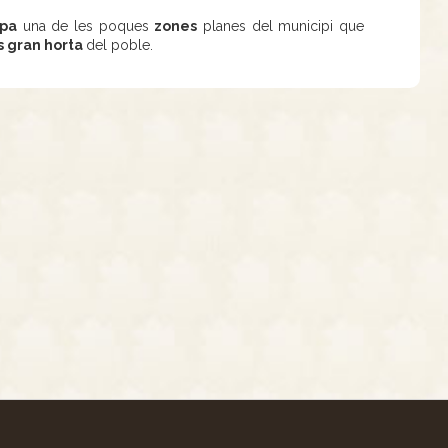
pa
una de les poques
zones
planes del municipi que
és gran horta
del poble.