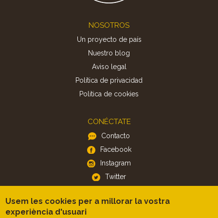
Footer
NOSOTROS
Un proyecto de país
Nuestro blog
Aviso legal
Política de privacidad
Politica de cookies
CONÉCTATE
Contacto
Facebook
Instagram
Twitter
Usem les cookies per a millorar la vostra
APP
experiència d'usuari