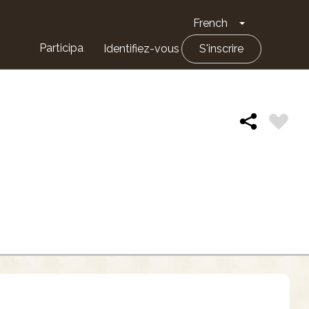
French
Toggle Drop
Participa
Identifiez-vous
S'inscrire