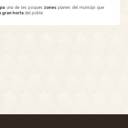
pa
una de les poques
zones
planes del municipi que
és gran horta
del poble.