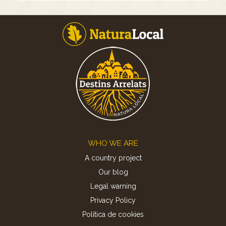
Footer
WHO WE ARE
A country project
Our blog
Legal warning
Privacy Policy
Politica de cookies