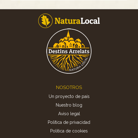
Footer
NOSOTROS
Un proyecto de país
Nuestro blog
Aviso legal
Política de privacidad
Politica de cookies