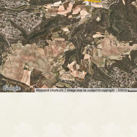
Keyboard shortcuts
Image may be subject to copyright
500 m