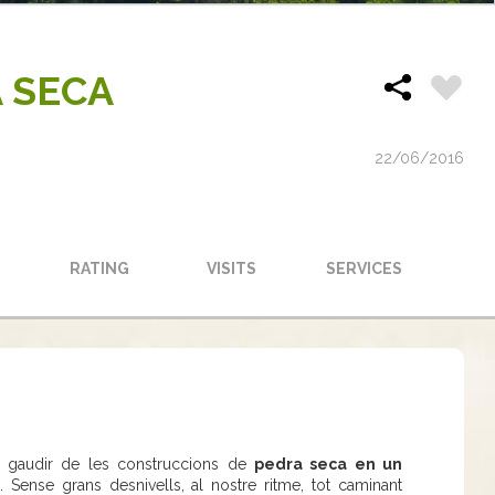
 SECA
22/06/2016
RATING
VISITS
SERVICES
i gaudir de les construccions de
pedra seca en un
. Sense grans desnivells, al nostre ritme, tot caminant