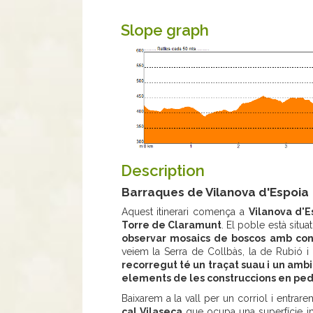
Slope graph
Description
Barraques de Vilanova d'Espoia
Aquest itinerari comença a
Vilanova d'E
Torre de Claramunt
. El poble està situ
observar mosaics de boscos amb con
veiem la Serra de Collbàs, la de Rubió i 
recorregut té un traçat suau i un ambi
elements de les construccions en ped
Baixarem a la vall per un corriol i entrar
cal Vilaseca
que ocupa una superfície im