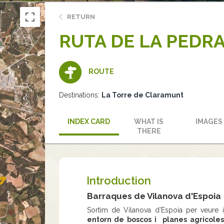
RETURN
RUTA DE LA PEDRA
ROUTE
Destinations:
La Torre de Claramunt
INDEX CARD
WHAT IS
IMAGES
THERE
Introduction
Barraques de Vilanova d'Espoia
Sortim de Vilanova d’Espoia per veure 
entorn de boscos i planes agrícoles