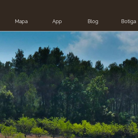
Mapa
App
Blog
Botiga
ion