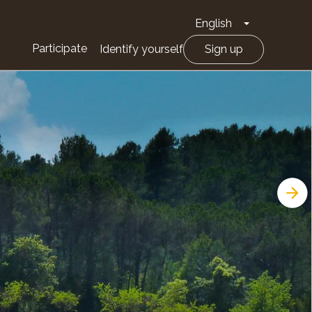
English
Toggle Drop
Participate
Identify yourself
Sign up