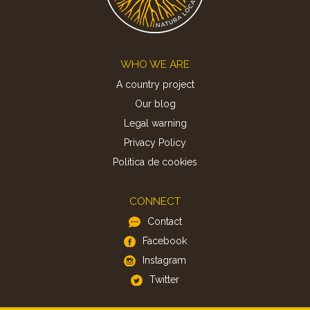
Footer
WHO WE ARE
A country project
Our blog
Legal warning
Privacy Policy
Politica de cookies
CONNECT
Contact
Facebook
Instagram
Twitter