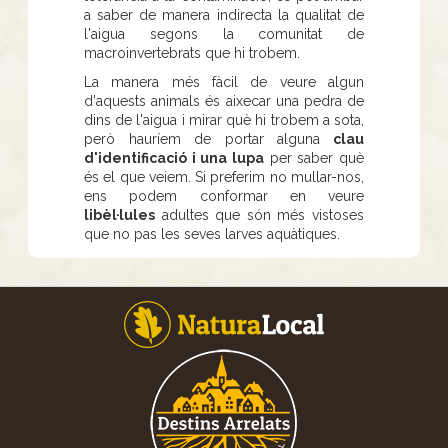
a saber de manera indirecta la qualitat de
l'aigua segons la comunitat de
macroinvertebrats que hi trobem.
La manera més fàcil de veure algun
d'aquests animals és aixecar una pedra de
dins de l'aigua i mirar què hi trobem a sota,
però hauríem de portar alguna
clau
d'identificació i una lupa
per saber què
és el que veiem. Si preferim no mullar-nos,
ens podem conformar en veure
libèl·lules
adultes que són més vistoses
que no pas les seves larves aquàtiques.