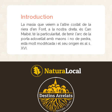
Introduction
La masia que veiem a l'altre costat de la
riera d'en Font, a la nostra dreta, és Can
Maibé, té la particularitat, de tenir l'arc de la
porta adovellat amb maons i no de pedra,
està molt modificada i el seu origen és al s.
XVI.