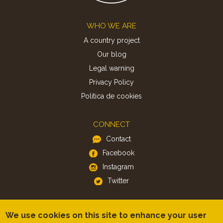
Footer
WHO WE ARE
A country project
Our blog
Legal warning
Privacy Policy
Politica de cookies
CONNECT
Contact
Facebook
Instagram
Twitter
APP
We use cookies on this site to enhance your user