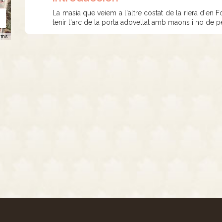
La masia que veiem a l'altre costat de la riera d'en Fon
tenir l'arc de la porta adovellat amb maons i no de pe
rms