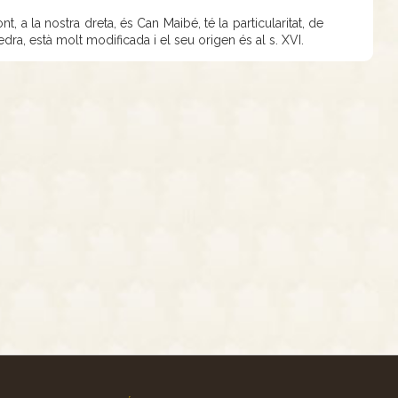
t, a la nostra dreta, és Can Maibé, té la particularitat, de
dra, està molt modificada i el seu origen és al s. XVI.