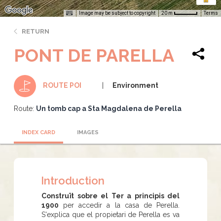
Image may be subject to copyright
Terms
20 m
RETURN
PONT DE PARELLA
Environment
ROUTE POI
Route:
Un tomb cap a Sta Magdalena de Perella
INDEX CARD
IMAGES
Introduction
Construït sobre el Ter a principis del
1900
per accedir a la casa de Perella.
S'explica que el propietari de Perella es va