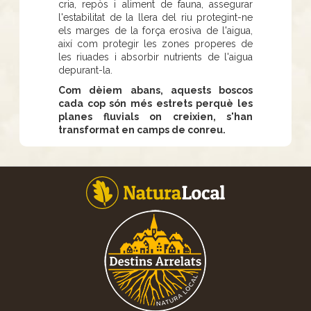
cria, repòs i aliment de fauna, assegurar
l'estabilitat de la llera del riu protegint-ne
els marges de la força erosiva de l'aigua,
així com protegir les zones properes de
les riuades i absorbir nutrients de l'aigua
depurant-la.
Com dèiem abans, aquests boscos
cada cop són més estrets perquè les
planes fluvials on creixien, s'han
transformat en camps de conreu.