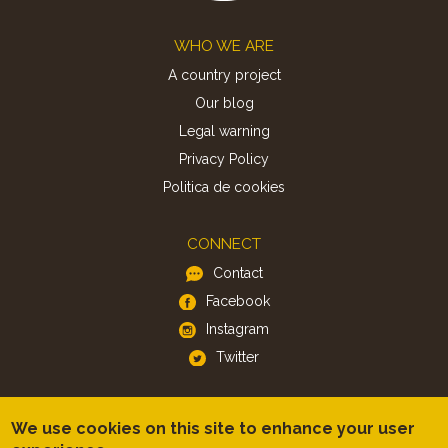
Footer
WHO WE ARE
A country project
Our blog
Legal warning
Privacy Policy
Politica de cookies
CONNECT
Contact
Facebook
Instagram
Twitter
APP
We use cookies on this site to enhance your user
iOS