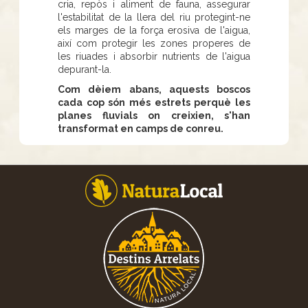
cria, repòs i aliment de fauna, assegurar
l'estabilitat de la llera del riu protegint-ne
els marges de la força erosiva de l'aigua,
així com protegir les zones properes de
les riuades i absorbir nutrients de l'aigua
depurant-la.
Com dèiem abans, aquests boscos
cada cop són més estrets perquè les
planes fluvials on creixien, s'han
transformat en camps de conreu.