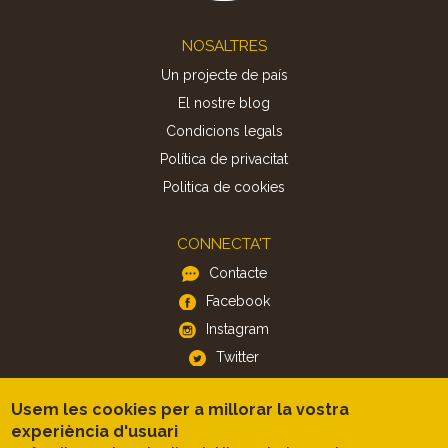
Footer
NOSALTRES
Un projecte de país
El nostre blog
Condicions legals
Política de privacitat
Politica de cookies
CONNECTA'T
Contacte
Facebook
Instagram
Twitter
Usem les cookies per a millorar la vostra
APP
experiència d'usuari
iOS