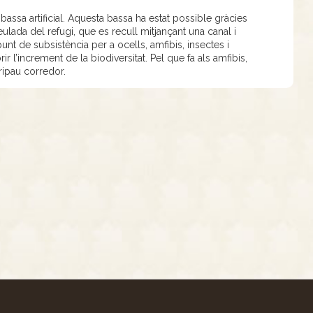
bassa artificial. Aquesta bassa ha estat possible gràcies
eulada del refugi, que es recull mitjançant una canal i
nt de subsistència per a ocells, amfibis, insectes i
r l’increment de la biodiversitat. Pel que fa als amfibis,
ripau corredor.