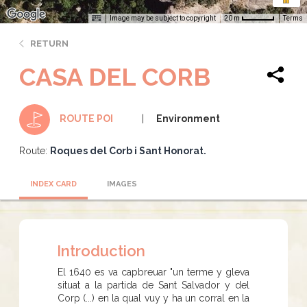
Image may be subject to copyright
Terms
20 m
RETURN
CASA DEL CORB
Environment
ROUTE POI
Route:
Roques del Corb i Sant Honorat.
INDEX CARD
IMAGES
Introduction
El 1640 es va capbreuar "un terme y gleva
situat a la partida de Sant Salvador y del
Corp (...) en la qual vuy y ha un corral en la