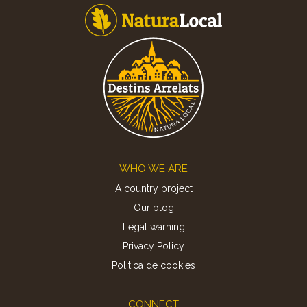
Footer
WHO WE ARE
A country project
Our blog
Legal warning
Privacy Policy
Politica de cookies
CONNECT