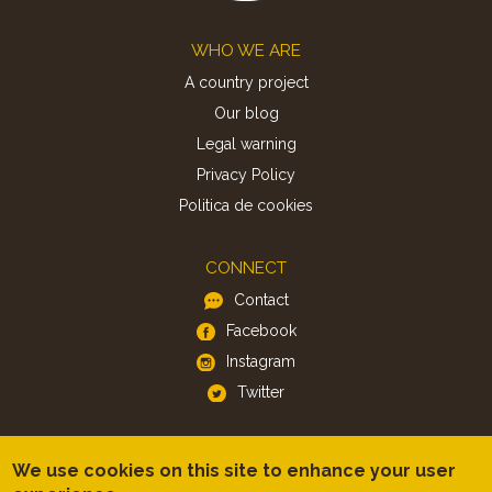
Footer
WHO WE ARE
A country project
Our blog
Legal warning
Privacy Policy
Politica de cookies
CONNECT
Contact
Facebook
Instagram
Twitter
APP
We use cookies on this site to enhance your user
iOS