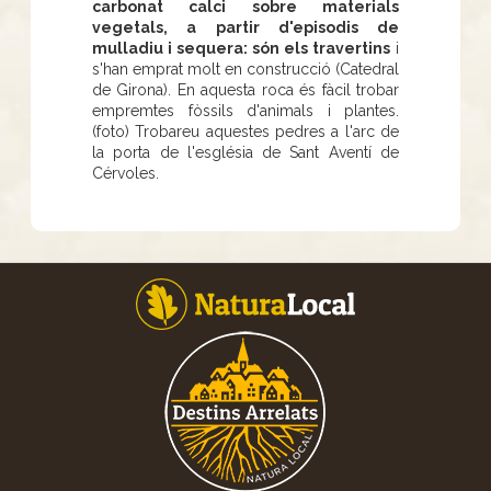
carbonat calci sobre materials
vegetals, a partir d'episodis de
mulladiu i sequera: són els travertins
i
s'han emprat molt en construcció (Catedral
de Girona). En aquesta roca és fàcil trobar
empremtes fòssils d'animals i plantes.
(foto) Trobareu aquestes pedres a l'arc de
la porta de l'església de Sant Aventí de
Cérvoles.