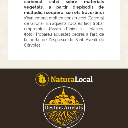
carbonat calci sobre materials
vegetals, a partir d'episodis de
mulladiu i sequera: són els travertins
i
s'han emprat molt en construcció (Catedral
de Girona). En aquesta roca és fàcil trobar
empremtes fòssils d'animals i plantes.
(foto) Trobareu aquestes pedres a l'arc de
la porta de l'església de Sant Aventí de
Cérvoles.