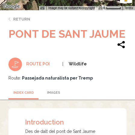
Image may be subject to copyright
Terms
20 m
RETURN
PONT DE SANT JAUME
Wildlife
ROUTE POI
Route:
Passejada naturalista per Tremp
INDEX CARD
IMAGES
Introduction
Des de dalt del pont de Sant Jaume