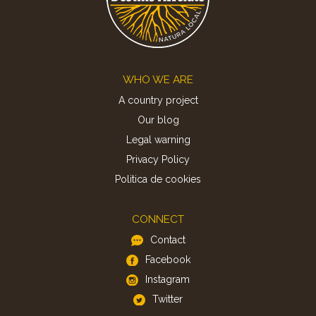
Footer
WHO WE ARE
A country project
Our blog
Legal warning
Privacy Policy
Politica de cookies
CONNECT
Contact
Facebook
Instagram
Twitter