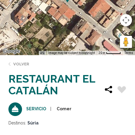
Image may be subject to copyright
Terms
20 m
VOLVER
RESTAURANT EL
CATALÁN
Comer
SERVICIO
Destinos:
Súria