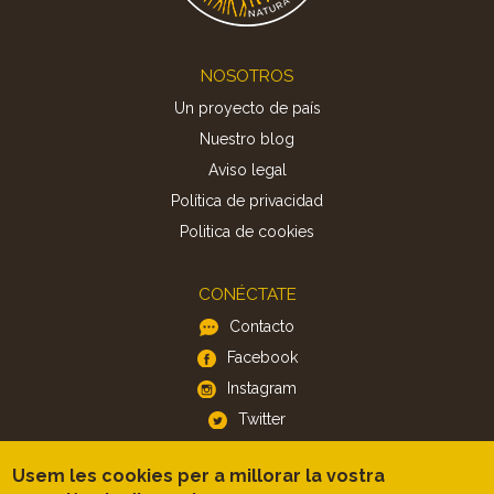
Footer
NOSOTROS
Un proyecto de país
Nuestro blog
Aviso legal
Política de privacidad
Politica de cookies
CONÉCTATE
Contacto
Facebook
Instagram
Twitter
Usem les cookies per a millorar la vostra
APP