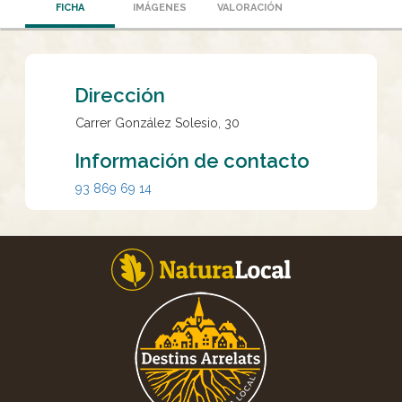
FICHA
IMÁGENES
VALORACIÓN
Dirección
Carrer González Solesio, 30
Información de contacto
93 869 69 14