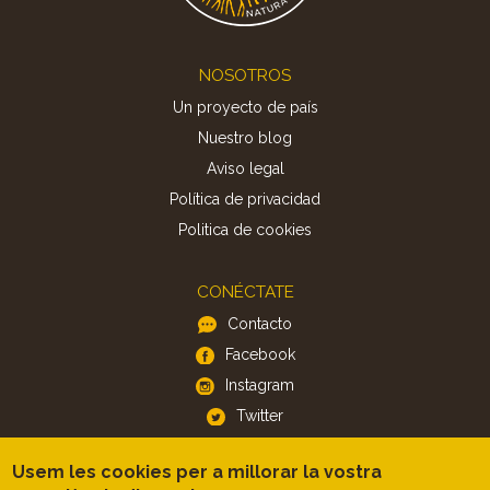
Footer
NOSOTROS
Un proyecto de país
Nuestro blog
Aviso legal
Política de privacidad
Politica de cookies
CONÉCTATE
Contacto
Facebook
Instagram
Twitter
Usem les cookies per a millorar la vostra
APP