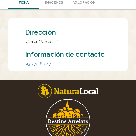
FICHA
IMÁGENES
VALORACIÓN
Dirección
Carrer Marconi, 1
Información de contacto
93 770 60 47