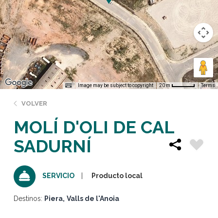
Image may be subject to copyright
Terms
20 m
VOLVER
MOLÍ D'OLI DE CAL
SADURNÍ
Producto local
SERVICIO
Destinos:
Piera
Valls de l'Anoia