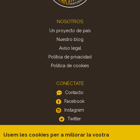
Footer
NOSOTROS
Un proyecto de país
Nuestro blog
Aviso legal
Política de privacidad
Politica de cookies
CONÉCTATE
Contacto
Facebook
Instagram
Twitter
Usem les cookies per a millorar la vostra
APP