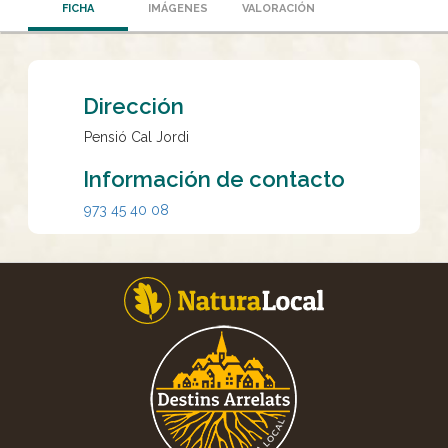
FICHA
IMÁGENES
VALORACIÓN
Dirección
Pensió Cal Jordi
Información de contacto
973 45 40 08