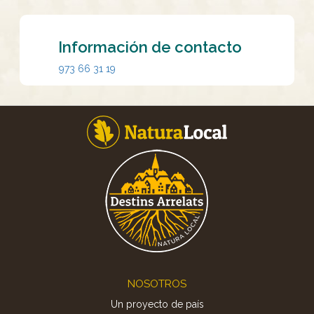
Información de contacto
973 66 31 19
Footer
NOSOTROS
Un proyecto de país