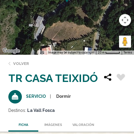
Image may be subject to copyright
Terms
20 m
VOLVER
TR CASA TEIXIDÓ
Dormir
SERVICIO
Destinos:
La Vall Fosca
FICHA
IMÁGENES
VALORACIÓN