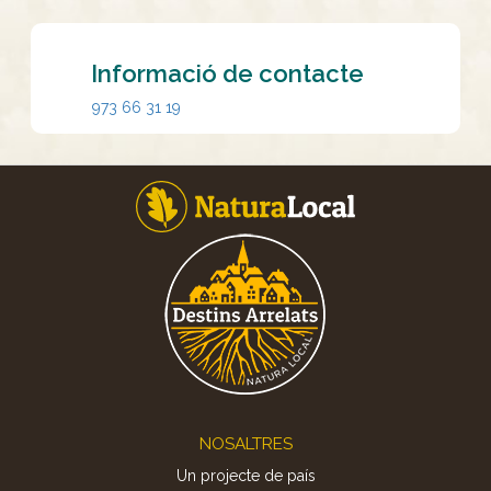
Informació de contacte
973 66 31 19
Footer
NOSALTRES
Un projecte de país