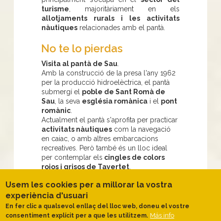
turisme
, majoritàriament en els
allotjaments rurals i les activitats
nàutiques
relacionades amb el pantà.
No te lo pierdas
Visita al pantà de Sau
.
Amb la construcció de la presa l'any 1962
per la producció hidroelèctrica, el pantà
submergí el
poble de Sant Romà de
Sau
, la seva
església romànica
i el
pont
romànic
.
Actualment el pantà s'aprofita per practicar
activitats nàutiques
com la navegació
en caiac, o amb altres embarcacions
recreatives. Però també és un lloc ideal
per contemplar els
cingles de colors
rojos i grisos de Tavertet
.
Segons el nivell del pantà es pot veure i
Usem les cookies per a millorar la vostra
tocar el característic campanar romànic de
l'antic poble de Sant Romà de Sau.
experiència d'usuari
En fer clic a qualsevol enllaç del lloc web, doneu el vostre
Cuando ir
Más info
consentiment explícit per a que les utilitzem.