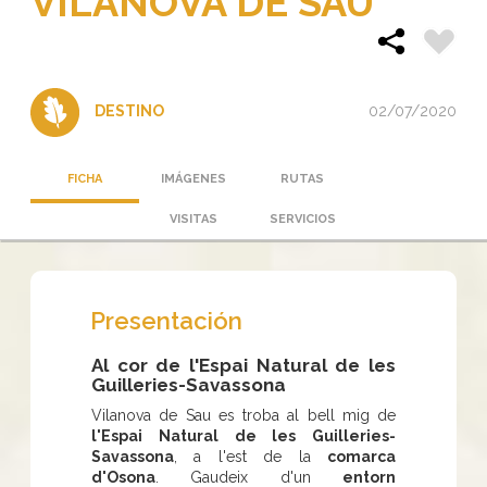
VILANOVA DE SAU
02/07/2020
DESTINO
FICHA
IMÁGENES
RUTAS
VISITAS
SERVICIOS
Presentación
Al cor de l'Espai Natural de les
Guilleries-Savassona
Vilanova de Sau es troba al bell mig de
l'Espai Natural de les Guilleries-
Savassona
, a l'est de la
comarca
d'Osona
. Gaudeix d'un
entorn