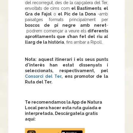
del recorregut, des de la capçalera del Ter,
envoltats de cims com
el Bastiments
,
el
Gra de Fajol
o
el Pic de la Dona
-amb
paisatges formats principalment per
boscos de pi negre amb neret
-
podrem començar a veure els
diferents
aprofitaments que s’han fet del riu al
llarg de la història
, fins arribar a Ripoll.
Nota: aquest itinerari i els seus punts
d'interès han estat dissenyats i
seleccionats, respectivament, pel
Consorci del Ter
, ens promotor de la
Ruta del Ter.
Te recomendamos la App de Natura
Local pera hacer esta ruta guiada e
interpretada. Descárgatela gratis
aquí:
Apple