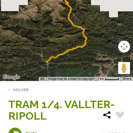
Image may be subject to copyright
Terms
5 km
VOLVER
TRAM 1/4. VALLTER-
RIPOLL