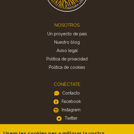
Footer
NOSOTROS
Un proyecto de país
Nuestro blog
Aviso legal
Política de privacidad
Politica de cookies
CONÉCTATE
Contacto
Facebook
Instagram
Twitter
Usem les cookies per a millorar la vostra