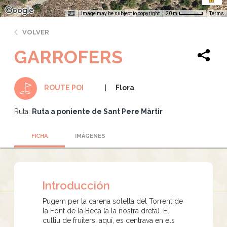
Image may be subject to copyright
Terms
20 m
VOLVER
GARROFERS
Flora
ROUTE POI
Ruta:
Ruta a poniente de Sant Pere Màrtir
FICHA
IMÁGENES
Introducción
Pugem per la carena solella del Torrent de
la Font de la Beca (a la nostra dreta). El
cultiu de fruiters, aquí, es centrava en els