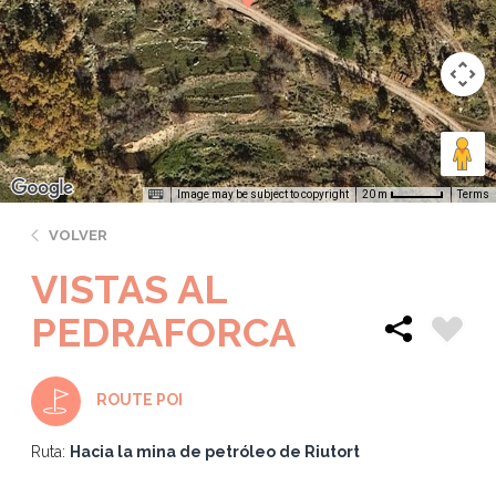
Image may be subject to copyright
Terms
20 m
VOLVER
VISTAS AL
PEDRAFORCA
ROUTE POI
Ruta:
Hacia la mina de petróleo de Riutort