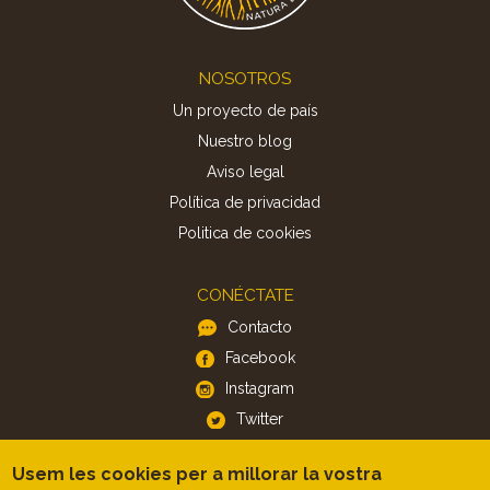
Footer
NOSOTROS
Un proyecto de país
Nuestro blog
Aviso legal
Política de privacidad
Politica de cookies
CONÉCTATE
Contacto
Facebook
Instagram
Twitter
Usem les cookies per a millorar la vostra
APP