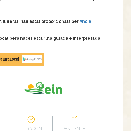
t itinerari han estat proporcionats per
Anoia
al pera hacer esta ruta guiada e interpretada.
DURACIÓN
PENDIENTE