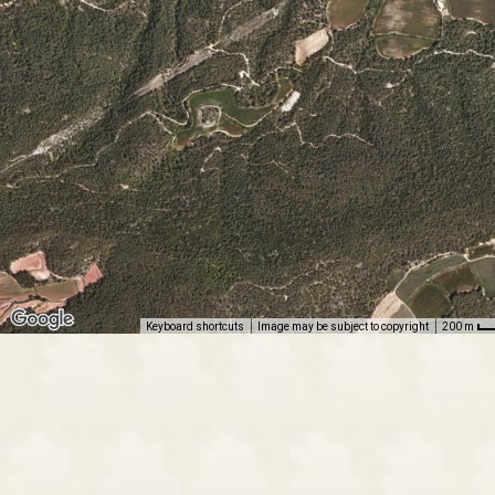
Keyboard shortcuts
Image may be subject to copyright
200 m