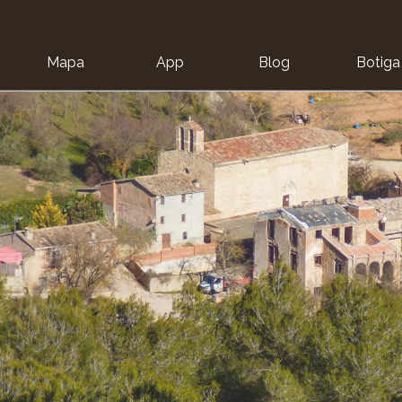
Mapa
App
Blog
Botiga
ion