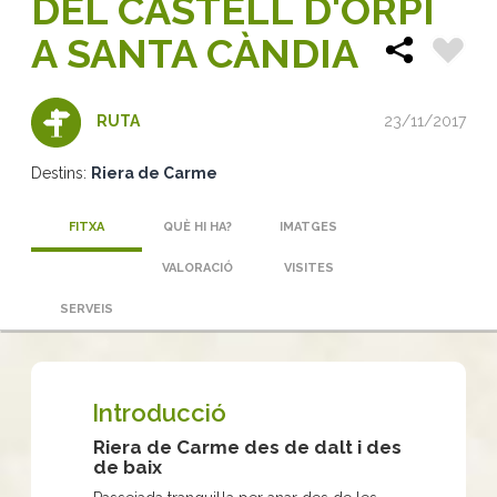
DEL CASTELL D'ORPÍ
A SANTA CÀNDIA
23/11/2017
RUTA
Destins:
Riera de Carme
FITXA
QUÈ HI HA?
IMATGES
VALORACIÓ
VISITES
SERVEIS
Introducció
Riera de Carme des de dalt i des
de baix