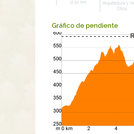
12.50 km
Arquitectura y m
Otros
Gráfico de pendiente