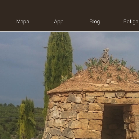
Mapa
App
Blog
Botiga
ion