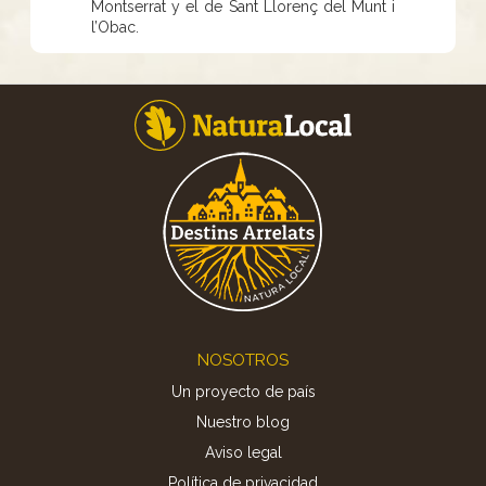
Montserrat y el de Sant Llorenç del Munt i
l’Obac.
Footer
NOSOTROS
Un proyecto de país
Nuestro blog
Aviso legal
Política de privacidad