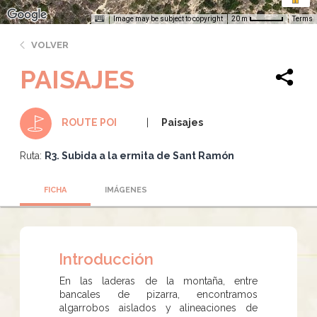
Image may be subject to copyright
Terms
20 m
VOLVER
PAISAJES
Paisajes
ROUTE POI
Ruta:
R3. Subida a la ermita de Sant Ramón
FICHA
IMÁGENES
Introducción
En las laderas de la montaña, entre
bancales de pizarra, encontramos
algarrobos aislados y alineaciones de