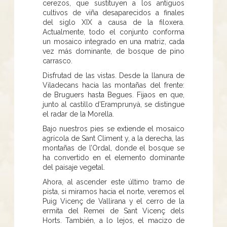
cerezos, que sustituyen a los antiguos
cultivos de viña desaparecidos a finales
del siglo XIX a causa de la filoxera.
Actualmente, todo el conjunto conforma
un mosaico integrado en una matriz, cada
vez más dominante, de bosque de pino
carrasco.
Disfrutad de las vistas. Desde la llanura de
Viladecans hacia las montañas del frente:
de Bruguers hasta Begues. Fijaos en que,
junto al castillo d’Eramprunyà, se distingue
el radar de la Morella.
Bajo nuestros pies se extiende el mosaico
agrícola de Sant Climent y, a la derecha, las
montañas de l’Ordal, donde el bosque se
ha convertido en el elemento dominante
del paisaje vegetal.
Ahora, al ascender este último tramo de
pista, si miramos hacia el norte, veremos el
Puig Vicenç de Vallirana y el cerro de la
ermita del Remei de Sant Vicenç dels
Horts. También, a lo lejos, el macizo de