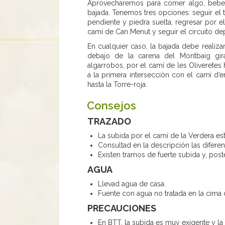
Aprovecharemos para comer algo, beber ag
bajada. Tenemos tres opciones: seguir el 
pendiente y piedra suelta; regresar por 
camí de Can Menut y seguir el circuito de
En cualquier caso, la bajada debe realiza
debajo de la carena del Montbaig gi
algarrobos, por el camí de les Oliveretes
a la primera intersección con el camí d
hasta la Torre-roja.
Consejos
TRAZADO
La subida por el camí de la Verdera est
Consultad en la descripción las difer
Existen tramos de fuerte subida y, post
AGUA
Llevad agua de casa.
Fuente con agua no tratada en la cima
PRECAUCIONES
En BTT, la subida es muy exigente y la