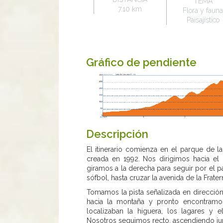
TEMA
7.10 km
Flora y faun
Paisajístico
Gráfico de pendiente
Descripción
El itinerario comienza en el parque de la
creada en 1992. Nos dirigimos hacia el n
giramos a la derecha para seguir por el 
sófbol, hasta cruzar la avenida de la Fratern
Tomamos la pista señalizada en direcció
hacia la montaña y pronto encontramo
localizaban la higuera, los lagares y 
Nosotros seguimos recto, ascendiendo junt