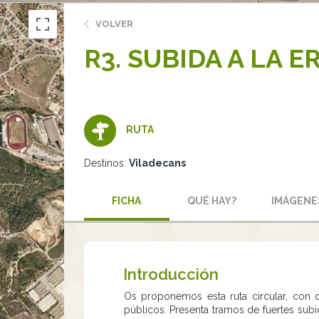
VOLVER
R3. SUBIDA A LA 
RUTA
Destinos:
Viladecans
FICHA
QUÉ HAY?
IMÁGENE
Introducción
Os proponemos esta ruta circular, con d
públicos. Presenta tramos de fuertes sub