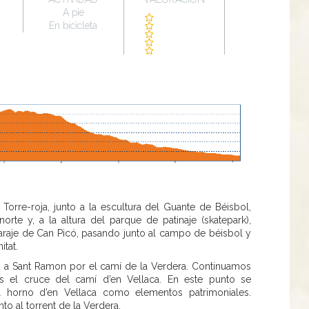
A pie
a
En bicicleta
 Torre-roja, junto a la escultura del Guante de Béisbol,
orte y, a la altura del parque de patinaje (skatepark),
paraje de Can Picó, pasando junto al campo de béisbol y
itat.
n a Sant Ramon por el camí de la Verdera. Continuamos
s el cruce del camí d’en Vellaca. En este punto se
el horno d’en Vellaca como elementos patrimoniales.
o al torrent de la Verdera.