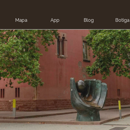
Mapa
App
Blog
Botiga
ion