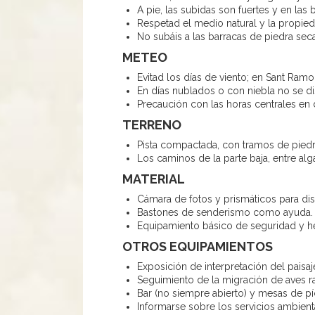
A pie, las subidas son fuertes y en las b
Respetad el medio natural y la propied
No subáis a las barracas de piedra sec
METEO
Evitad los días de viento; en Sant Ram
En días nublados o con niebla no se disf
Precaución con las horas centrales en 
TERRENO
Pista compactada, con tramos de piedra
Los caminos de la parte baja, entre al
MATERIAL
Cámara de fotos y prismáticos para disfr
Bastones de senderismo como ayuda
Equipamiento básico de seguridad y he
OTROS EQUIPAMIENTOS
Exposición de interpretación del paisa
Seguimiento de la migración de aves r
Bar (no siempre abierto) y mesas de pí
Informarse sobre los servicios ambien