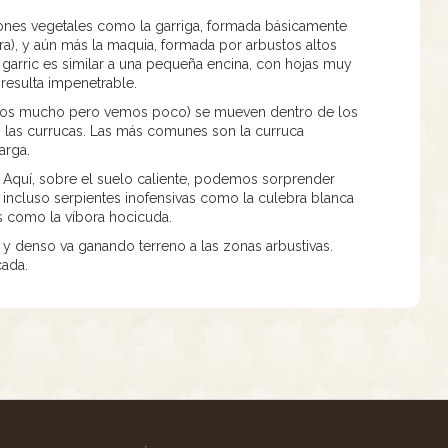
ones vegetales como la garriga, formada básicamente
ra), y aún más la maquia, formada por arbustos altos
l garric es similar a una pequeña encina, con hojas muy
resulta impenetrable.
ímos mucho pero vemos poco) se mueven dentro de los
n las currucas. Las más comunes son la curruca
larga.
. Aquí, sobre el suelo caliente, podemos sorprender
; incluso serpientes inofensivas como la culebra blanca
as como la víbora hocicuda.
y denso va ganando terreno a las zonas arbustivas.
cada.