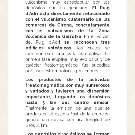
vulcanismo muy espectacular por los
depósitos que ha generado.
El Puig
d'Adri está directamente relacionado
con el vulcanismo cuaternario de las
comarcas de Girona, concretamente
con el vulcanismo de la Zona
Volcánica de la Garrotxa
. En el volcán
del Puig d'Adri
se reconocen tres
edificios volcánicos
, los cuales se
formaron en diferentes fases eruptivas. La
primera fase eruptiva, muy explosiva y de
carácter freatomagmático, fue sucedida
por fases estrombolianas posteriores.
Los productos de la actividad
freatomagmática son muy numerosos
y variados y tuvieron una dispersión
importante, llegando los depósitos
hasta 5 km del centro emisor
.
Finalmente, la emisión de lava que se
produjo en el estadio final de la erupción
generó una colada con una longitud de
unos 11 km.
Los depósitos piroclásticos se forman