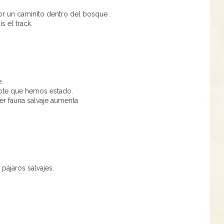
r un caminito dentro del bosque .
s el track.
.
note que hemos estado.
ver fauna salvaje aumenta.
 pájaros salvajes.