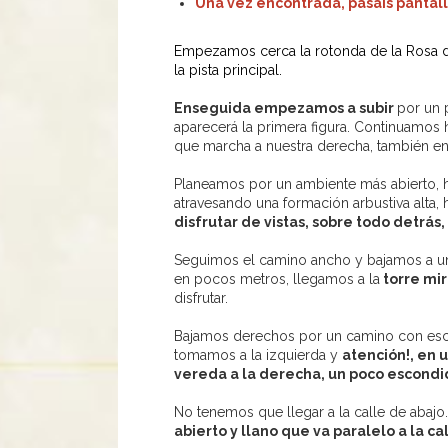
Una vez encontrada, pasáis pantalla
Empezamos cerca la rotonda de la Rosa de 
la pista principal.
Enseguida empezamos a subir
por un 
aparecerá la primera figura. Continuamos h
que marcha a nuestra derecha, también en
Planeamos por un ambiente más abierto, h
atravesando una formación arbustiva alta, 
disfrutar de vistas, sobre todo detrás,
Seguimos el camino ancho y bajamos a un 
en pocos metros, llegamos a la
torre mir
disfrutar.
Bajamos derechos por un camino con esc
tomamos a la izquierda y
atención!, en 
vereda a la derecha, un poco escondid
No tenemos que llegar a la calle de abajo.
abierto y llano que va paralelo a la c