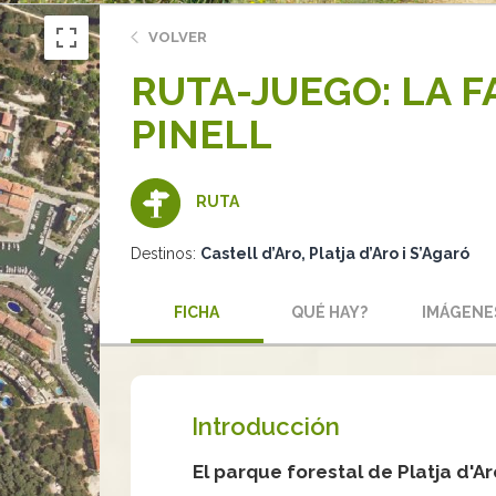
VOLVER
RUTA-JUEGO: LA F
PINELL
RUTA
Destinos:
Castell d’Aro, Platja d’Aro i S’Agaró
FICHA
QUÉ HAY?
IMÁGENE
Introducción
El parque forestal de Platja d'Ar