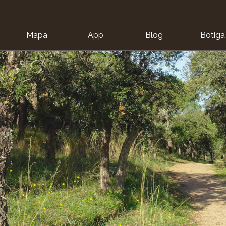
Mapa
App
Blog
Botiga
ion