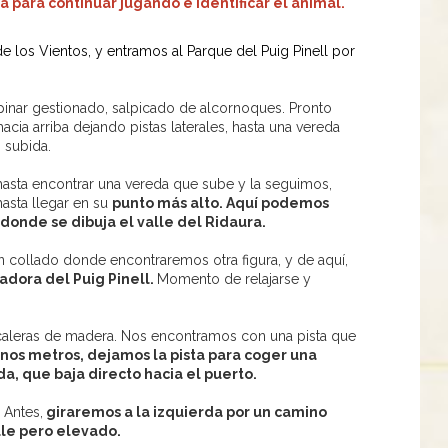
 para continuar jugando e identificar el animal.
los Vientos, y entramos al Parque del Puig Pinell por
pinar gestionado, salpicado de alcornoques. Pronto
acia arriba dejando pistas laterales, hasta una vereda
 subida.
asta encontrar una vereda que sube y la seguimos,
hasta llegar en su
punto más alto. Aquí podemos
 donde se dibuja el valle del Ridaura.
collado donde encontraremos otra figura, y de aquí,
adora del Puig Pinell.
Momento de relajarse y
aleras de madera. Nos encontramos con una pista que
unos metros, dejamos la pista para coger una
a, que baja directo hacia el puerto.
 Antes,
giraremos a la izquierda por un camino
alle pero elevado.