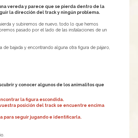
una vereda y parece que se pierda dentro de la
uir la dirección del track y ningún problema.
zquierda y subiremos de nuevo, todo lo que hemos
Habremos pasado por el lado de las instalaciones de un
ra de bajada y encontrando alguna otra figura de pájaro,
cubrir y conocer algunos de los animalitos que
ncontrar la figura escondida.
 vuestra posición del track se encuentre encima
 para seguir jugando e identificarla.
io.