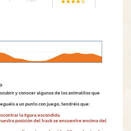
a
o
cubrir y conocer algunos de los animalitos que
leguéis a un punto con juego, tendréis que:
ncontrar la figura escondida.
 vuestra posición del track se encuentre encima del