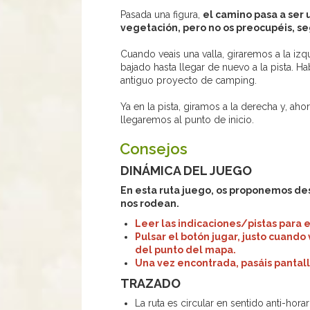
Pasada una figura,
el camino pasa a ser 
vegetación, pero no os preocupéis, seg
Cuando veais una valla, giraremos a la i
bajado hasta llegar de nuevo a la pista. 
antiguo proyecto de camping.
Ya en la pista, giramos a la derecha y, aho
llegaremos al punto de inicio.
Consejos
DINÁMICA DEL JUEGO
En esta ruta juego, os proponemos des
nos rodean.
Leer las indicaciones/pistas para e
Pulsar el botón jugar, justo cuando
del punto del mapa.
Una vez encontrada, pasáis pantalla
TRAZADO
La ruta es circular en sentido anti-horar