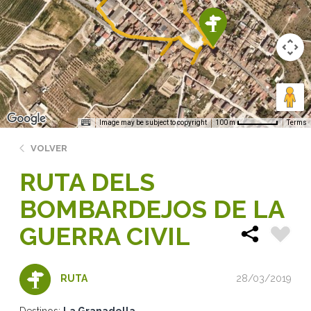
Image may be subject to copyright
Terms
100 m
VOLVER
RUTA DELS
BOMBARDEJOS DE LA
GUERRA CIVIL
28/03/2019
RUTA
Destinos:
La Granadella