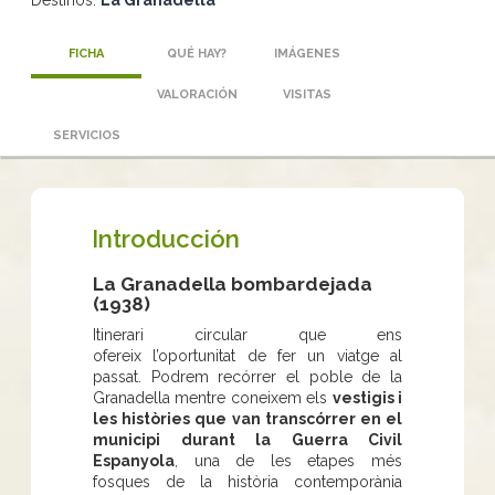
FICHA
QUÉ HAY?
IMÁGENES
VALORACIÓN
VISITAS
SERVICIOS
Introducción
La Granadella bombardejada
(1938)
Itinerari circular que ens
ofereix l’oportunitat de fer un viatge al
passat. Podrem recórrer el poble de la
Granadella mentre coneixem els
vestigis i
les històries que van transcórrer en el
municipi durant la Guerra Civil
Espanyola
, una de les etapes més
fosques de la història contemporània