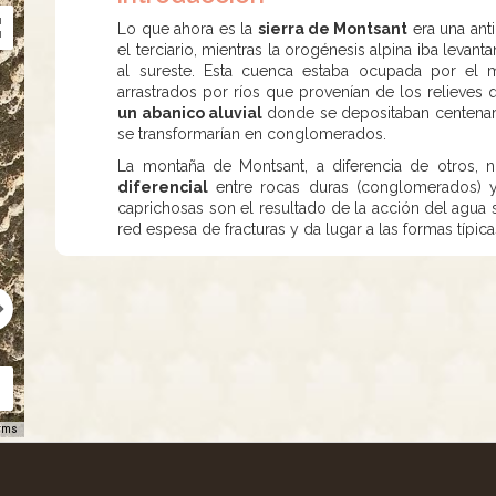
Lo que ahora es la
sierra de Montsant
era una ant
el terciario, mientras la orogénesis alpina iba levantan
al sureste. Esta cuenca estaba ocupada por el
arrastrados por ríos que provenían de los relieves
un abanico aluvial
donde se depositaban centenare
se transformarían en conglomerados.
La montaña de Montsant, a diferencia de otros, 
diferencial
entre rocas duras (conglomerados) y 
caprichosas son el resultado de la acción del agua 
red espesa de fracturas y da lugar a las formas típi
rms