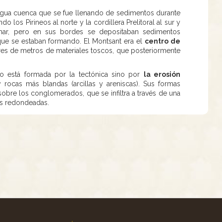
igua cuenca que se fue llenando de sedimentos durante
do los Pirineos al norte y la cordillera Prelitoral al sur y
 mar, pero en sus bordes se depositaban sedimentos
 que se estaban formando. El Montsant era el
centro de
s de metros de materiales toscos, que posteriormente
no está formada por la tectónica sino por
la erosión
rocas más blandas (arcillas y areniscas). Sus formas
sobre los conglomerados, que se infiltra a través de una
cas redondeadas.