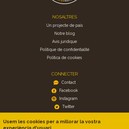
Footer
NOSALTRES
Un projecte de país
Notre blog
Avis juridique
Politique de confidentialité
Politica de cookies
CONNECTER
Contact
Facebook
Instagram
Twitter
Usem les cookies per a millorar la vostra
APP
experiència d'usuari