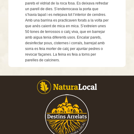
parets el vidriat de la roca fosa. Es deixava refredar
un parell de dies. S’enderrocava la porta que
s’havia tapat i es netejava tot l’interior de cendres.
Amb una barrina es practicaven forats a la volta per
que anés caient de mica en mica. S’extreien unes
50 tones de terrossos o calç viva, que en barrejar
amb aigua tenia diferents usos. Encalar parets,
desinfectar pous, cisternes i corrals, barrejat amb
sorra es feia morter de calç per ajuntar pedres o
revocar façanes. La feina es feia a torns per
parelles de calciners.