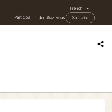
French
Toggle Drop
Participa
Identifiez-vous
S'inscrire