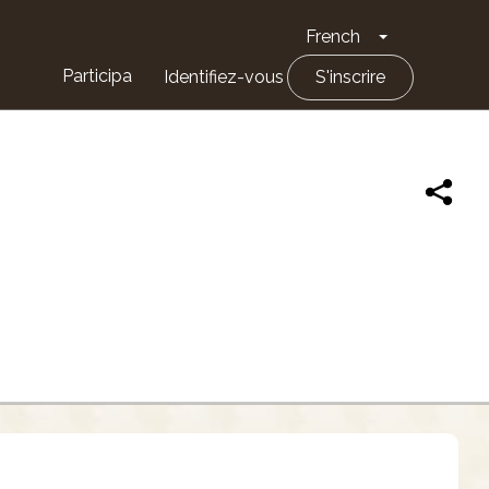
French
Toggle Drop
Participa
Identifiez-vous
S'inscrire