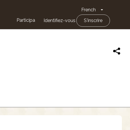
French
Toggle Drop
Participa
Identifiez-vous
S'inscrire