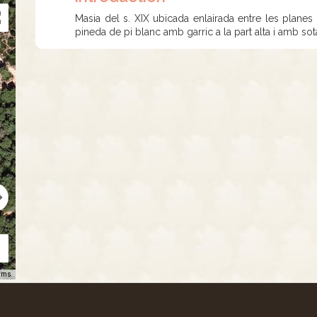
Masia del s. XIX ubicada enlairada entre les planes 
pineda de pi blanc amb garric a la part alta i amb so
rms