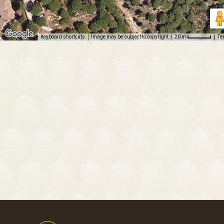
Keyboard shortcuts
Image may be subject to copyright
Te
20 m
Footer